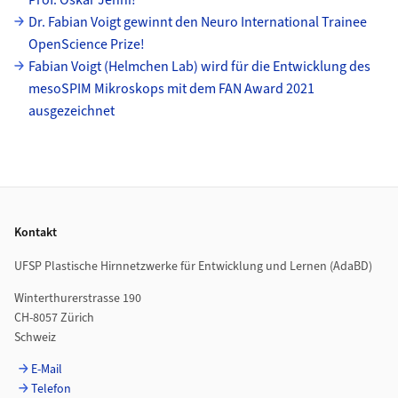
Prof. Oskar Jenni!
Dr. Fabian Voigt gewinnt den Neuro International Trainee
OpenScience Prize!
Fabian Voigt (Helmchen Lab) wird für die Entwicklung des
mesoSPIM Mikroskops mit dem FAN Award 2021
ausgezeichnet
Footer
Kontakt
UFSP Plastische Hirnnetzwerke für Entwicklung und Lernen (AdaBD)
Winterthurerstrasse 190
CH-8057 Zürich
Schweiz
E-Mail
Telefon