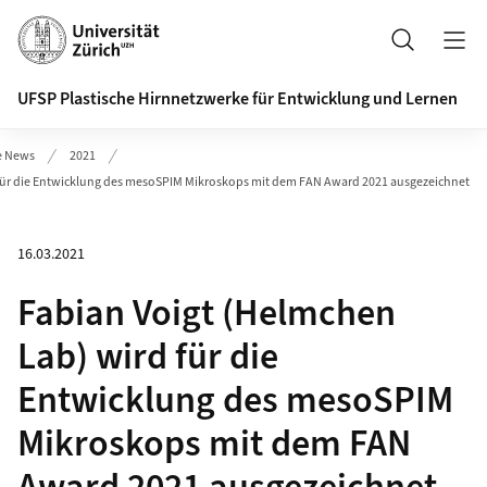
Header
Suche
UFSP Plastische Hirnnetzwerke für Entwicklung und Lernen
e News
2021
 für die Entwicklung des mesoSPIM Mikroskops mit dem FAN Award 2021 ausgezeichnet
16.03.2021
Fabian Voigt (Helmchen
Lab) wird für die
Entwicklung des mesoSPIM
Mikroskops mit dem FAN