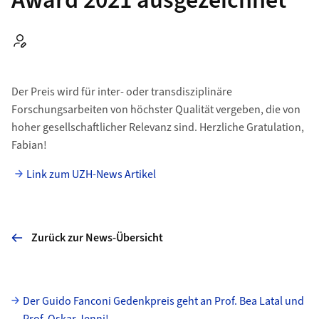
Award 2021 ausgezeichnet
Autor:
Der Preis wird für inter- oder transdisziplinäre
Forschungsarbeiten von höchster Qualität vergeben, die von
hoher gesellschaftlicher Relevanz sind. Herzliche Gratulation,
Fabian!
Link zum UZH-News Artikel
Zurück zur News-Übersicht
Unterseiten
Der Guido Fanconi Gedenkpreis geht an Prof. Bea Latal und